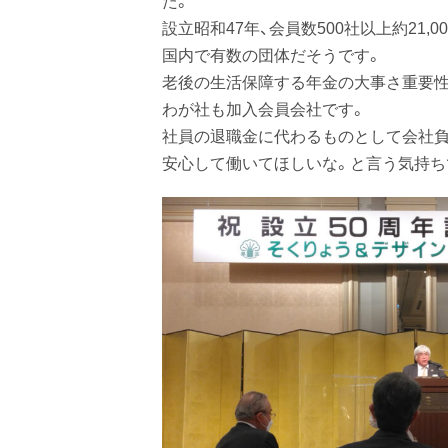
た。
設立昭和47年、会員数500社以上約21,
国内で有数の団体だそうです。
老後の生活保障する年金の大事さ重要性
わが社も加入会員会社です。
社員の退職金に代わるものとして会社負
安心して働いてほしいな。と言う気持ち