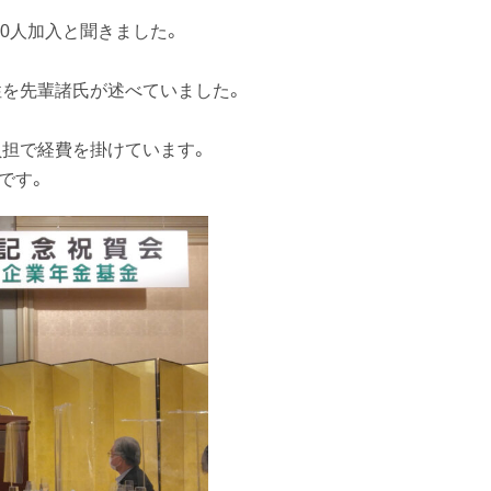
000人加入と聞きました。
を先輩諸氏が述べていました。
担で経費を掛けています。
です。