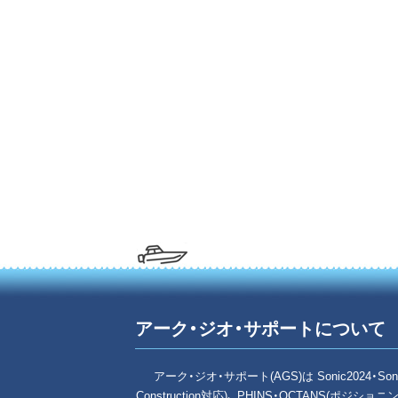
アーク・ジオ・サポートについて
アーク・ジオ・サポート(AGS)は Sonic2024・Son
Construction対応)、 PHINS・OCTANS(ポジショ