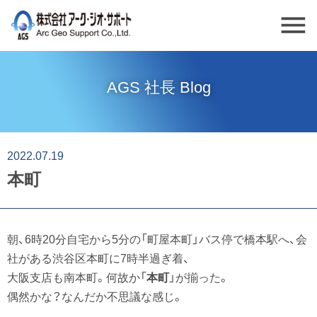
menu
AGS 社長 Blog
2022.07.19
本町
朝、6時20分自宅から5分の「町屋本町」バス停で橋本駅へ、会
社がある渋谷区本町に7時半過ぎ着、
大阪支店も南本町。何故か「
本町
」が揃った。
偶然かな？なんだか不思議な感じ。