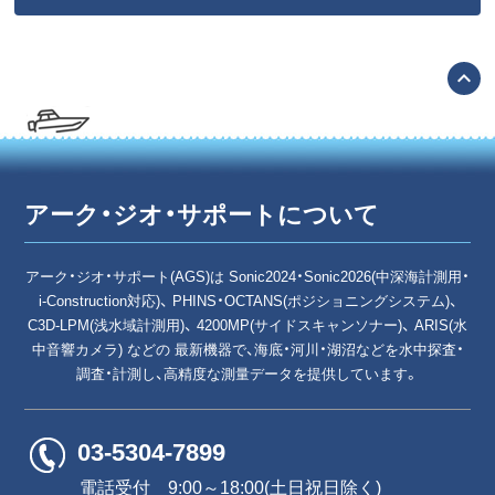
expand_less
アーク・ジオ・サポートについて
アーク・ジオ・サポート(AGS)は Sonic2024・Sonic2026(中深海計測用・
i-Construction対応)、 PHINS・OCTANS(ポジショニングシステム)、
C3D-LPM(浅水域計測用)、 4200MP(サイドスキャンソナー)、 ARIS(水
中音響カメラ) などの 最新機器で、海底・河川・湖沼などを水中探査・
調査・計測し、高精度な測量データを提供しています。
03-5304-7899
電話受付 9:00～18:00(土日祝日除く)