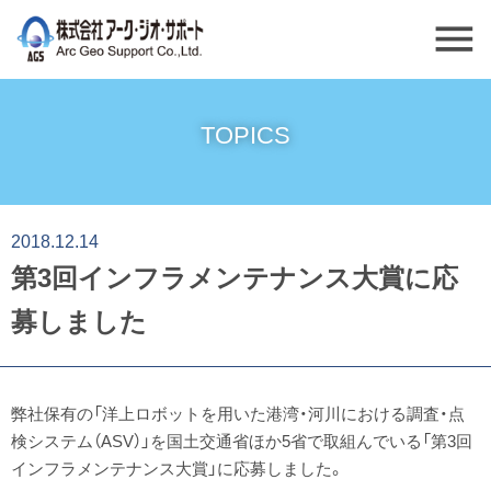
menu
TOPICS
2018.12.14
第3回インフラメンテナンス大賞に応
募しました
弊社保有の「洋上ロボットを用いた港湾・河川における調査・点
検システム（ASV）」を国土交通省ほか5省で取組んでいる「第3回
インフラメンテナンス大賞」に応募しました。