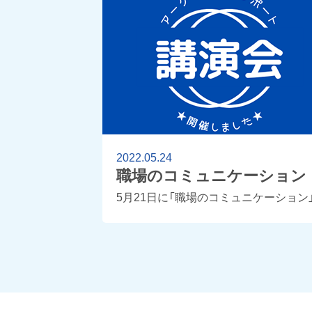
2022.05.24
職場のコミュニケーション
5月21日に「職場のコミュニケーション
というテーマで講演会を行いました。 
ロナ禍によって「密を避ける」「会話中
必ずマスク」「黙食」と、人との接触を止
めた巣ごもり状態になりました。 隣の
に居ながら会話なし、挨拶もし […]