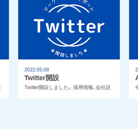
2022.05.09
2
Twitter開設
」
Twitter開設しました。 採用情報、会社説
コ
明会等の情報を更新していきますので、
は
よろしくお願いいたします。 アーク・ジ
オ・サポート(AGS)/ Twitter
席