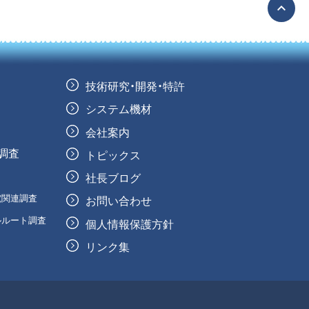
expand_less
技術研究・開発・特許
システム機材
会社案内
調査
トピックス
社長ブログ
電関連調査
お問い合わせ
ルルート調査
個人情報保護方針
リンク集