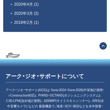
2020年4月
(1)
2020年3月
(2)
2018年2月
(1)
expand_less
アーク・ジオ・サポートについて
アーク・ジオ・サポート(AGS)は Sonic2024・Sonic2026(中深海計測用・
i-Construction対応)、 PHINS・OCTANS(ポジショニングシステム)、
C3D-LPM(浅水域計測用)、 4200MP(サイドスキャンソナー)、 ARIS(水
中音響カメラ) などの 最新機器で、海底・河川・湖沼などを水中探査・