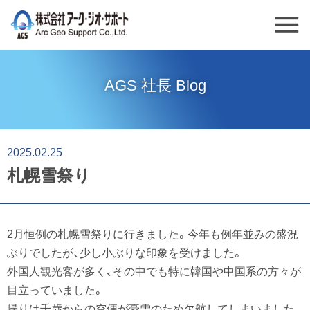
menu
AGS 社長 Blog
2025.02.25
札幌雪祭り
2月恒例の札幌雪祭りに行きました。今年も例年並みの盛況
ぶりでしたが、少し小ぶりな印象を受けました。
外国人観光客が多く、その中でも特に韓国や中国系の方々が
目立っていました。
帰りは千歳からの空便が豪雪のため欠航してしまいました。