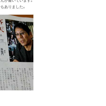
んが書いています。
もありました。