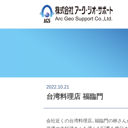
2022.10.21
台湾料理店 福臨門
会社近くの台湾料理店、福臨門の林さん