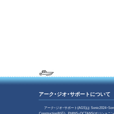
アーク・ジオ・サポートについて
アーク・ジオ・サポート(AGS)は Sonic2024・Son
Construction対応)、 PHINS・OCTANS(ポジショ